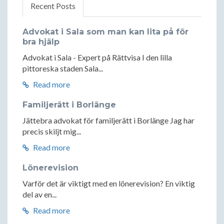
Recent Posts
Advokat i Sala som man kan lita på för
bra hjälp
Advokat i Sala - Expert på Rättvisa I den lilla
pittoreska staden Sala...
Read more
Familjerätt i Borlänge
Jättebra advokat för familjerätt i Borlänge Jag har
precis skiljt mig...
Read more
Lönerevision
Varför det är viktigt med en lönerevision? En viktig
del av en...
Read more