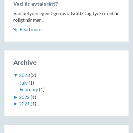
Vad är avtalsrätt?
Vad betyder egentligen avtalsrätt? Jag tycker det är
roligt när man...
Read more
Archive
▼
2023
(2)
July
(1)
February
(1)
►
2022
(1)
►
2021
(1)