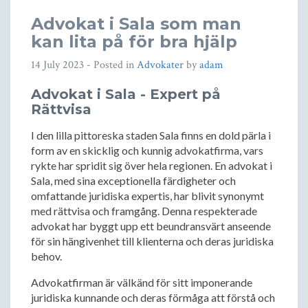
Advokat i Sala som man
kan lita på för bra hjälp
14 July 2023
- Posted in
Advokater
by
adam
Advokat i Sala - Expert på
Rättvisa
I den lilla pittoreska staden Sala finns en dold pärla i
form av en skicklig och kunnig advokatfirma, vars
rykte har spridit sig över hela regionen. En advokat i
Sala, med sina exceptionella färdigheter och
omfattande juridiska expertis, har blivit synonymt
med rättvisa och framgång. Denna respekterade
advokat har byggt upp ett beundransvärt anseende
för sin hängivenhet till klienterna och deras juridiska
behov.
Advokatfirman är välkänd för sitt imponerande
juridiska kunnande och deras förmåga att förstå och